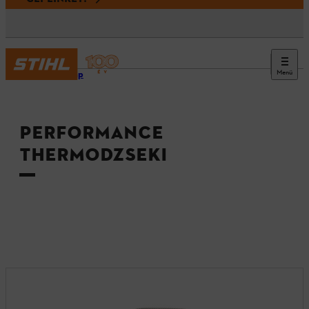
Menü
Kezdőlap
PERFORMANCE
THERMODZSEKI