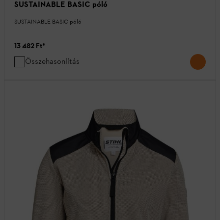
SUSTAINABLE BASIC póló
SUSTAINABLE BASIC póló
13 482 Ft
*
Összehasonlítás