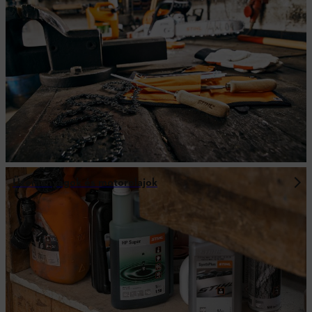
Üzemanyagok és motorolajok