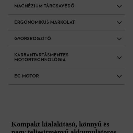
MAGNÉZIUM TÁRCSAVÉDŐ
ERGONOMIKUS MARKOLAT
GYORSRÖGZÍTŐ
KARBANTARTÁSMENTES
MOTORTECHNOLÓGIA
EC MOTOR
Kompakt kialakítású, könnyű és
nagy teljesítményű akkumulátoros