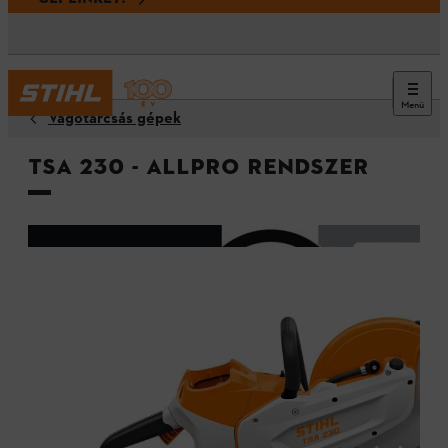
Menü
Vágótárcsás gépek
TSA 230 - ALLPRO rendszer