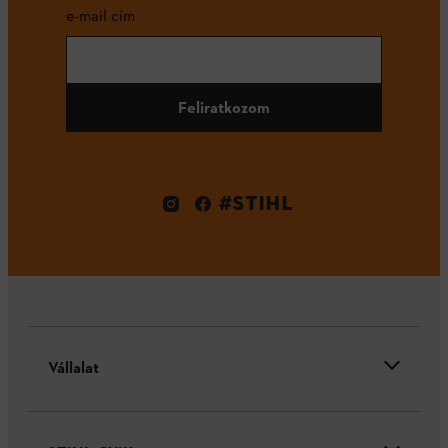
e-mail cím
Feliratkozom
#STIHL
Vállalat