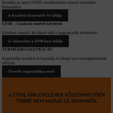
Itt találja az egyes STIHL termékeinkhez tartozó használati
útmutatókat.
A kezelési útmutatót itt találja
GYIK – Gyakran ismételt kérdések
Kérdései vannak? Itt választ talál a leggyakoribb kérdésekre.
A válaszokat a GYIK-ben találja
TERMÉKREGISZTRÁCIÓ
Regisztrálja termékét és használja ki átfogó szervizszolgáltatásunk
előnyeit.
Termék regisztrálása most
A STIHL HÍRLEVELÉNEK KÖSZÖNHETŐEN
TÖBBÉ NEM MARAD LE SEMMIRŐL