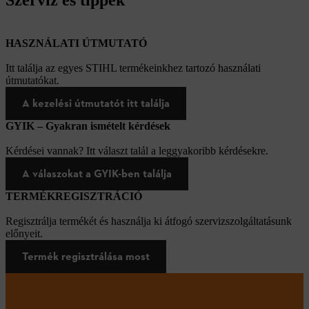
HASZNÁLATI ÚTMUTATÓ
Itt találja az egyes STIHL termékeinkhez tartozó használati
útmutatókat.
A kezelési útmutatót itt találja
GYIK – Gyakran ismételt kérdések
Kérdései vannak? Itt választ talál a leggyakoribb kérdésekre.
A válaszokat a GYIK-ben találja
TERMÉKREGISZTRÁCIÓ
Regisztrálja termékét és használja ki átfogó szervizszolgáltatásunk
előnyeit.
Termék regisztrálása most