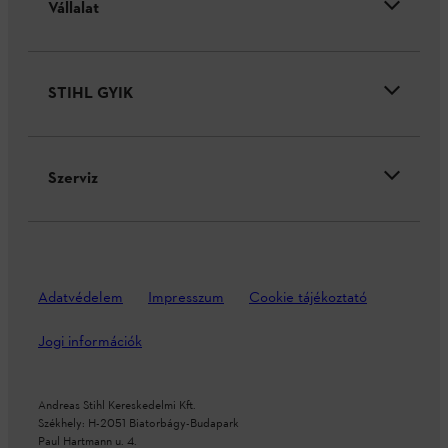
Vállalat
STIHL GYIK
Szerviz
Adatvédelem
Impresszum
Cookie tájékoztató
Jogi információk
Andreas Stihl Kereskedelmi Kft.
Székhely: H-2051 Biatorbágy-Budapark
Paul Hartmann u. 4.