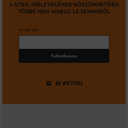
A STIHL HÍRLEVELÉNEK KÖSZÖNHETŐEN
TÖBBÉ NEM MARAD LE SEMMIRŐL
e-mail cím
Feliratkozom
#STIHL