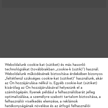
Weboldalunk cookie-kat (sütiket) és más hasonló
technológiákat (továbbiakban „cookie-k (sütik)”) használ.
Weboldalunk működésének biztosítása érdekében bizonyos
„feltétlenül szükséges cookie-kat (sütiket)” használunk, akár
az Ön hozzájárulása nélkül is. Egyéb cookie-kat (sütiket)
kizárólag az Ön hozzájárulásával helyezünk el a
számítógépén. Ilyenek például a felhasználóbarát jelleg
optimalizálása, a személyre szabott tartalom biztosítása, a
felhasználói viselkedés elemzése, a reklámok
hatékonyságának növelése és az átfogó felhasználói