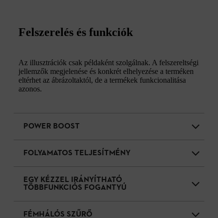
Felszerelés és funkciók
Az illusztrációk csak példaként szolgálnak. A felszereltségi
jellemzők megjelenése és konkrét elhelyezése a terméken
eltérhet az ábrázoltaktól, de a termékek funkcionalitása
azonos.
POWER BOOST
FOLYAMATOS TELJESÍTMÉNY
EGY KÉZZEL IRÁNYÍTHATÓ
TÖBBFUNKCIÓS FOGANTYÚ
FÉMHÁLÓS SZŰRŐ