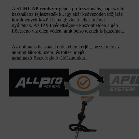
A STIHL
AP rendszer
gépeit professzionális, napi szintű
használatra fejlesztették ki, így akár kedvezőtlen időjárási
körülmények között is megbízható teljesítményt
nyújtanak. Az IPX4 védettségnek köszönhetően a gép
fröccsenő víz ellen védett, amit belső tesztek is igazolnak.
Az optimális használat érdekében kérjük, nézze meg az
akkumulátorok üzem- és töltési idejét
tartalmazó
összefoglaló táblázatunkat
.