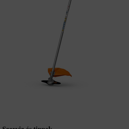
Szerviz és tippek