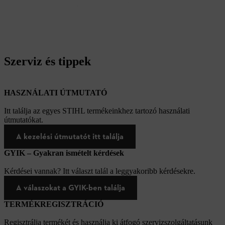
Szerviz és tippek
HASZNÁLATI ÚTMUTATÓ
Itt találja az egyes STIHL termékeinkhez tartozó használati
útmutatókat.
A kezelési útmutatót itt találja
GYIK – Gyakran ismételt kérdések
Kérdései vannak? Itt választ talál a leggyakoribb kérdésekre.
A válaszokat a GYIK-ben találja
TERMÉKREGISZTRÁCIÓ
Regisztrálja termékét és használja ki átfogó szervizszolgáltatásunk