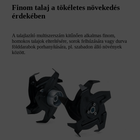
Finom talaj a tökéletes növekedés
érdekében
A talajlazító multiszerszám kitűnően alkalmas finom,
homokos talajok elterítésére, sorok felhúzására vagy durva
földdarabok porhanyítására, pl. szabadon álló növények
között.