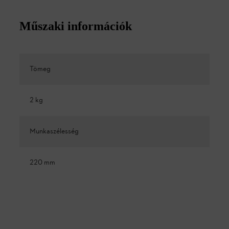
Műszaki információk
Tömeg
2 kg
Munkaszélesség
220 mm