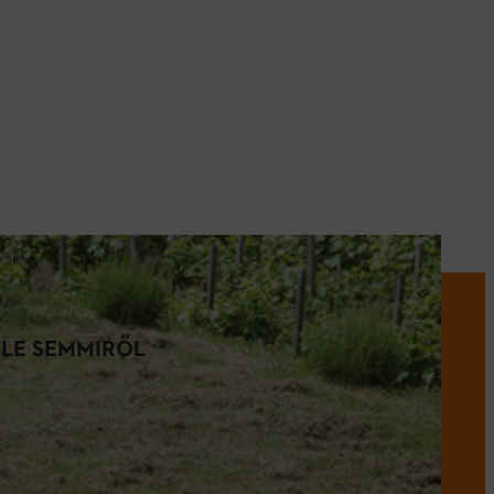
 LE SEMMIRŐL