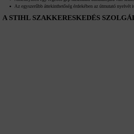
Az egyszerűbb áttekinthetőség érdekében az útmutató nyelvét is
A STIHL SZAKKERESKEDÉS SZOLGÁ