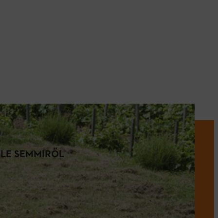
 LE SEMMIRŐL