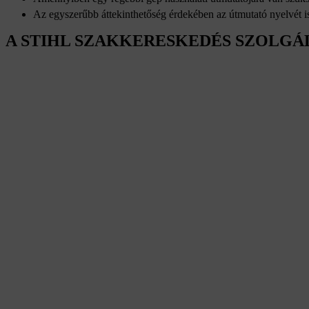
Az egyszerűbb áttekinthetőség érdekében az útmutató nyelvét is
A STIHL SZAKKERESKEDÉS SZOLGÁ