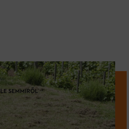
 LE SEMMIRŐL