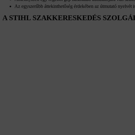
Az egyszerűbb áttekinthetőség érdekében az útmutató nyelvét is
A STIHL SZAKKERESKEDÉS SZOLGÁ