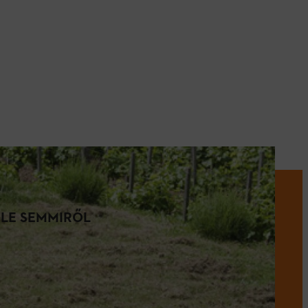
 LE SEMMIRŐL