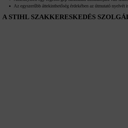
Az egyszerűbb áttekinthetőség érdekében az útmutató nyelvét is
A STIHL SZAKKERESKEDÉS SZOLGÁ