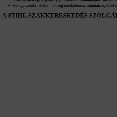
Az egyszerűbb áttekinthetőség érdekében az útmutató nyelvét is
A STIHL SZAKKERESKEDÉS SZOLGÁ