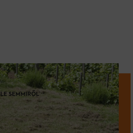
 LE SEMMIRŐL