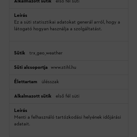
első fél süti
Ez a süti statisztikai adatokat generál arról, hogy a
látogató hogyan használja a szolgáltatást.
trx_geo_weather
www.stihl.hu
ülésszak
első fél süti
Menti a felhasználó tartózkodási helyének időjárási
adatait.