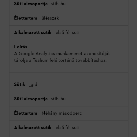
stihl.hu
ülésszak
első fél süti
A Google Analytics munkamenet-azonosítóját
tárolja a Tealium felé történő továbbításhoz.
_gid
stihl.hu
Néhány másodperc
első fél süti