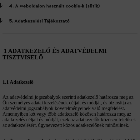
4. A weboldalon használt cookie-k (sütik)
5. Adatkezelési Tájékoztató
1 ADATKEZELŐ ÉS ADATVÉDELMI
TISZTVISELŐ
1.1 Adatkezelő
Az adatvédelmi jogszabályok szerinti adatkezelő határozza meg az
Ön személyes adatai kezelésének céljait és módját, és biztosítja az
adatvédelmi jogszabályok követelményeinek való megfelelést.
Amennyiben két vagy több adatkezelő közösen határozza meg az
adatkezelés céljait és módját, ezek az adatkezelők közösen felelősek
az adatkezelésért, úgynevezett közös adatkezelőnek minősülnek.