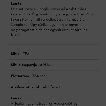
Ez a süti neve a Google Universal Analyticshez
kapcsolódik. Úgy tűnik, hogy ez egy új süti, és 2017
tavaszától nem áll rendelkezésre információ a
Google-tól. Úgy tűnik, hogy minden egyes
meglátogatott oldalhoz egyedi értéket tárol és
frissít.
TEAL
stihl.hu
364 nap
első fél süti
A Tealium EventStream és AudienceStream