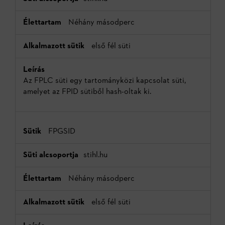
Néhány másodperc
első fél süti
Az FPLC süti egy tartományközi kapcsolat süti,
amelyet az FPID sütiből hash-oltak ki.
FPGSID
stihl.hu
Néhány másodperc
első fél süti