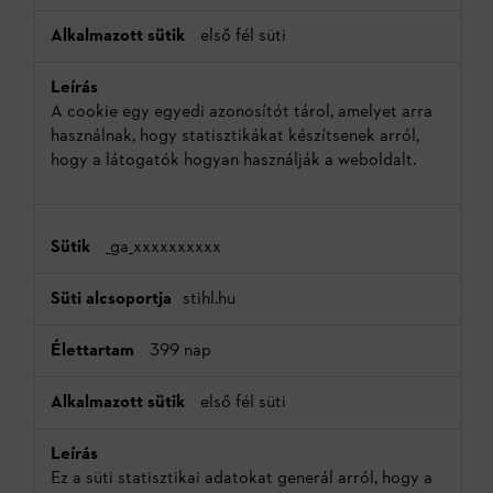
első fél süti
A cookie egy egyedi azonosítót tárol, amelyet arra
használnak, hogy statisztikákat készítsenek arról,
hogy a látogatók hogyan használják a weboldalt.
_ga_xxxxxxxxxx
stihl.hu
399 nap
első fél süti
Ez a süti statisztikai adatokat generál arról, hogy a