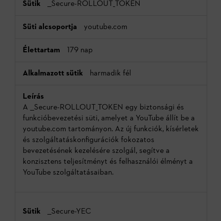
__Secure-ROLLOUT_TOKEN
youtube.com
179 nap
harmadik fél
A __Secure-ROLLOUT_TOKEN egy biztonsági és
funkcióbevezetési süti, amelyet a YouTube állít be a
youtube.com tartományon. Az új funkciók, kísérletek
és szolgáltatáskonfigurációk fokozatos
bevezetésének kezelésére szolgál, segítve a
konzisztens teljesítményt és felhasználói élményt a
YouTube szolgáltatásaiban.
__Secure-YEC