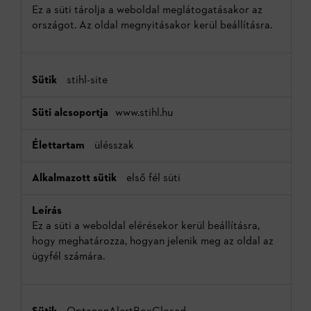
Ez a süti tárolja a weboldal meglátogatásakor az
országot. Az oldal megnyitásakor kerül beállításra.
stihl-site
www.stihl.hu
ülésszak
első fél süti
Ez a süti a weboldal elérésekor kerül beállításra,
hogy meghatározza, hogyan jelenik meg az oldal az
ügyfél számára.