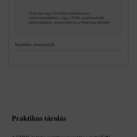
Vásárolja meg a terméket személyesen a
szakkereskedésben, vagy a STIHL szakkereskedő
webáruházában, amennyiben ez a lehetőség elérhető.
Kezelési útmutatók
Praktikus tárolás