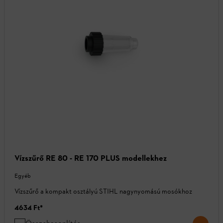
Vízszűrő RE 80 - RE 170 PLUS modellekhez
Egyéb
Vízszűrő a kompakt osztályú STIHL nagynyomású mosókhoz
4634 Ft
*