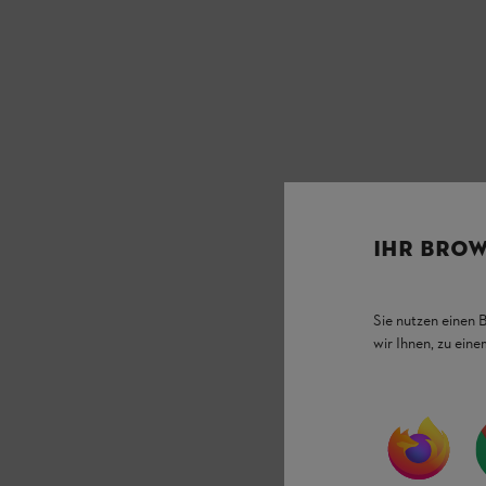
IHR BROW
Sie nutzen einen 
wir Ihnen, zu ein