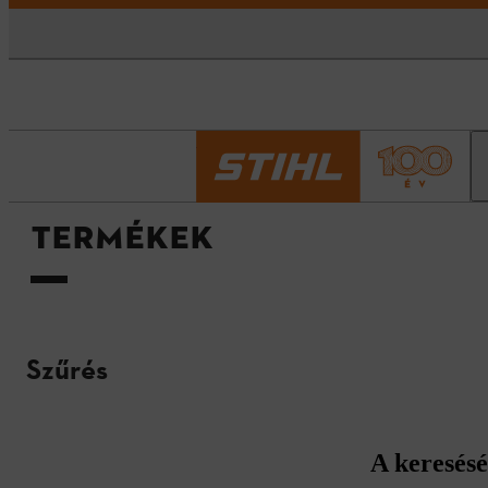
Kezdőlap
Termékek
TERMÉKEK
Szűrés
A keresésé