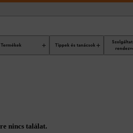
Szolgálta
Termékek
Tippek és tanácsok
rendezv
re nincs találat.