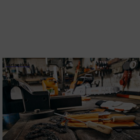
Tartozékok