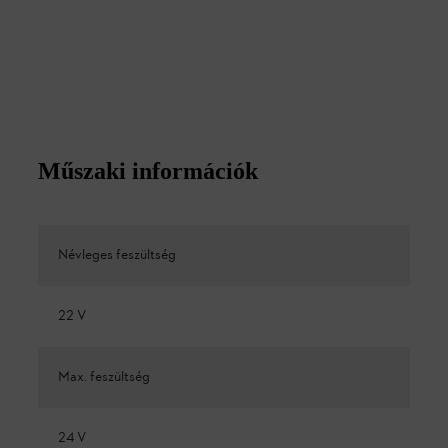
Műszaki információk
Névleges feszültség
22 V
Max. feszültség
24 V