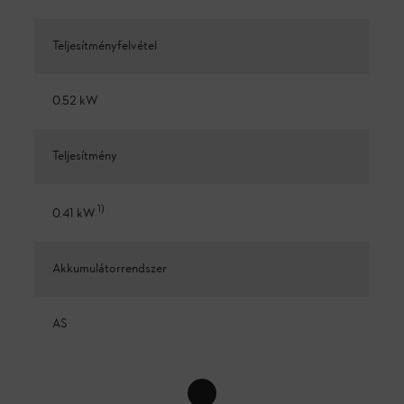
Teljesítményfelvétel
0.52 kW
Teljesítmény
1
)
0.41 kW
Akkumulátorrendszer
AS