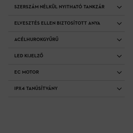
SZERSZÁM NÉLKÜL NYITHATÓ TANKZÁR
ELVESZTÉS ELLEN BIZTOSÍTOTT ANYA
ACÉLHUROKGYŰRŰ
LED KIJELZŐ
EC MOTOR
IPX4 TANÚSÍTVÁNY