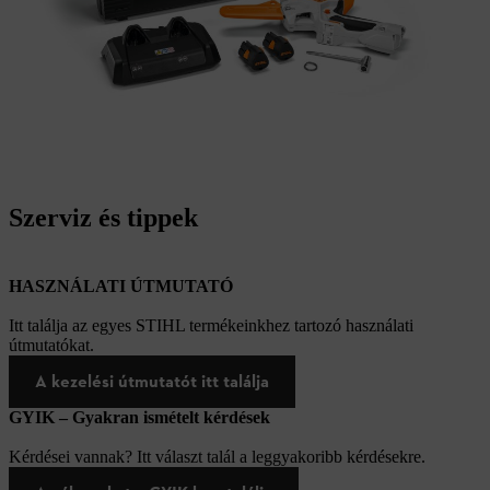
Szerviz és tippek
HASZNÁLATI ÚTMUTATÓ
Itt találja az egyes STIHL termékeinkhez tartozó használati
útmutatókat.
A kezelési útmutatót itt találja
GYIK – Gyakran ismételt kérdések
Kérdései vannak? Itt választ talál a leggyakoribb kérdésekre.